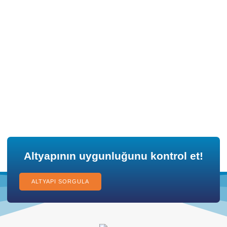
Altyapının uygunluğunu kontrol et!
ALTYAPI SORGULA