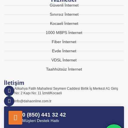
Güvenli İnternet
Sınırsız İnternet
Kocaeli İnternet
1000 MBPS İnternet
Fiber İnternet
Evde İnternet
VDSL İnternet
Taahhütsüz İnternet
İletişim
Alikahya Fatih Mahallesi Seymen Caddesi Birlik İş Merkezi A1 Giriş
No: 2 Kapı No: 11 İzmit/Kocaeli
info@dahaonline.com.tr
0 (850) 441 32 42
Müşteri Destek Hattı