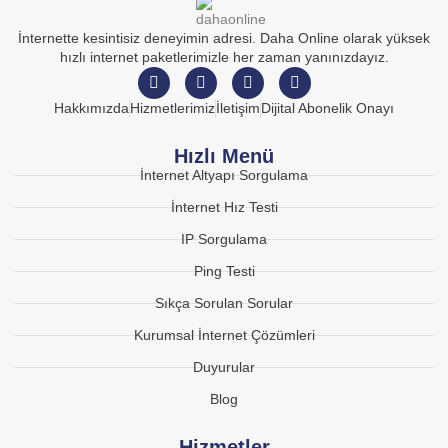
İnternette kesintisiz deneyimin adresi. Daha Online olarak yüksek
hızlı internet paketlerimizle her zaman yanınızdayız.
Hakkımızda
Hizmetlerimiz
İletişim
Dijital Abonelik Onayı
Hızlı Menü
İnternet Altyapı Sorgulama
İnternet Hız Testi
IP Sorgulama
Ping Testi
Sıkça Sorulan Sorular
Kurumsal İnternet Çözümleri
Duyurular
Blog
Hizmetler