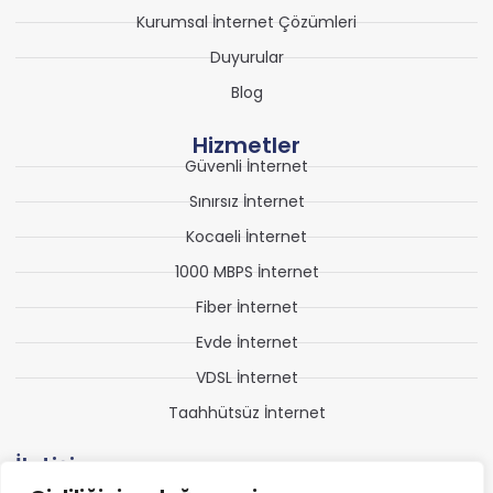
Kurumsal İnternet Çözümleri
Duyurular
Blog
Hizmetler
Güvenli İnternet
Sınırsız İnternet
Kocaeli İnternet
1000 MBPS İnternet
Fiber İnternet
Evde İnternet
VDSL İnternet
Taahhütsüz İnternet
İletişim
Alikahya Fatih Mahallesi Seymen Caddesi Birlik İş Merkezi A1