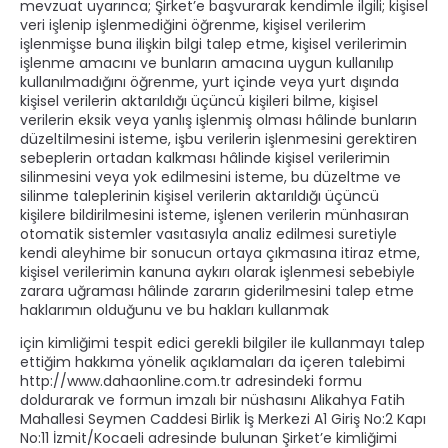
mevzuat uyarınca; Şirket’e başvurarak kendimle ilgili; kişisel
veri işlenip işlenmediğini öğrenme, kişisel verilerim
işlenmişse buna ilişkin bilgi talep etme, kişisel verilerimin
işlenme amacını ve bunların amacına uygun kullanılıp
kullanılmadığını öğrenme, yurt içinde veya yurt dışında
kişisel verilerin aktarıldığı üçüncü kişileri bilme, kişisel
verilerin eksik veya yanlış işlenmiş olması hâlinde bunların
düzeltilmesini isteme, işbu verilerin işlenmesini gerektiren
sebeplerin ortadan kalkması hâlinde kişisel verilerimin
silinmesini veya yok edilmesini isteme, bu düzeltme ve
silinme taleplerinin kişisel verilerin aktarıldığı üçüncü
kişilere bildirilmesini isteme, işlenen verilerin münhasıran
otomatik sistemler vasıtasıyla analiz edilmesi suretiyle
kendi aleyhime bir sonucun ortaya çıkmasına itiraz etme,
kişisel verilerimin kanuna aykırı olarak işlenmesi sebebiyle
zarara uğraması hâlinde zararın giderilmesini talep etme
haklarımın olduğunu ve bu hakları kullanmak
için kimliğimi tespit edici gerekli bilgiler ile kullanmayı talep
ettiğim hakkıma yönelik açıklamaları da içeren talebimi
http://www.dahaonline.com.tr adresindeki formu
doldurarak ve formun imzalı bir nüshasını Alikahya Fatih
Mahallesi Seymen Caddesi Birlik İş Merkezi A1 Giriş No:2 Kapı
No:11 İzmit/Kocaeli adresinde bulunan Şirket’e kimliğimi