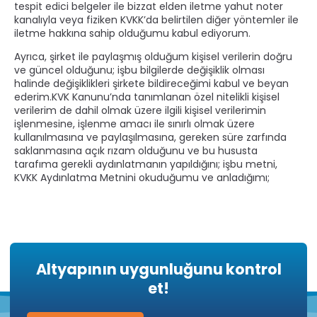
tespit edici belgeler ile bizzat elden iletme yahut noter
kanalıyla veya fiziken KVKK’da belirtilen diğer yöntemler ile
iletme hakkına sahip olduğumu kabul ediyorum.
Ayrıca, şirket ile paylaşmış olduğum kişisel verilerin doğru
ve güncel olduğunu; işbu bilgilerde değişiklik olması
halinde değişiklikleri şirkete bildireceğimi kabul ve beyan
ederim.KVK Kanunu’nda tanımlanan özel nitelikli kişisel
verilerim de dahil olmak üzere ilgili kişisel verilerimin
işlenmesine, işlenme amacı ile sınırlı olmak üzere
kullanılmasına ve paylaşılmasına, gereken süre zarfında
saklanmasına açık rızam olduğunu ve bu hususta
tarafıma gerekli aydınlatmanın yapıldığını; işbu metni,
KVKK Aydınlatma Metnini okuduğumu ve anladığımı;
Altyapının uygunluğunu kontrol
et!