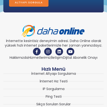
ALTYAPI SORGULA
İnternette kesintisiz deneyimin adresi. Daha Online olarak
yüksek hızlı internet paketlerimizle her zaman yanınızdayız.
Hakkımızda
Hizmetlerimiz
İletişim
Dijital Abonelik Onayı
Hızlı Menü
İnternet Altyapı Sorgulama
İnternet Hız Testi
IP Sorgulama
Ping Testi
Sıkça Sorulan Sorular